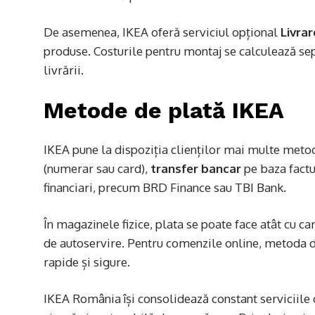
De asemenea, IKEA oferă serviciul opțional
Livra
produse. Costurile pentru montaj se calculează sep
livrării.
Metode de plată IKEA
IKEA pune la dispoziția clienților mai multe meto
(numerar sau card),
transfer bancar
pe baza factu
financiari, precum BRD Finance sau TBI Bank.
În magazinele fizice, plata se poate face atât cu ca
de autoservire. Pentru comenzile online, metoda de
rapide și sigure.
IKEA România își consolidează constant serviciile d