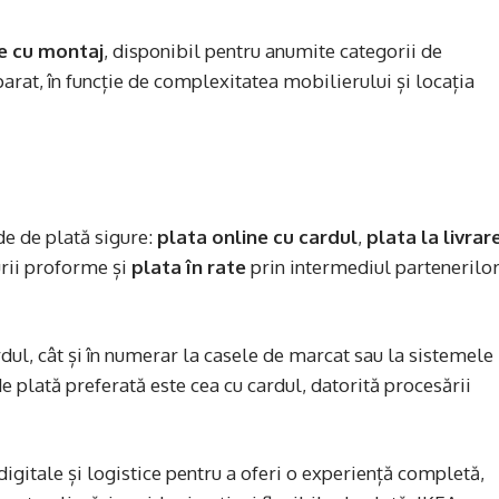
re cu montaj
, disponibil pentru anumite categorii de
arat, în funcție de complexitatea mobilierului și locația
de de plată sigure:
plata online cu cardul
,
plata la livrar
rii proforme și
plata în rate
prin intermediul partenerilo
rdul, cât și în numerar la casele de marcat sau la sistemele
 plată preferată este cea cu cardul, datorită procesării
igitale și logistice pentru a oferi o experiență completă,