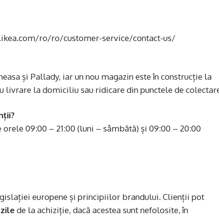
w.ikea.com/ro/ro/customer-service/contact-us/
easa și Pallady, iar un nou magazin este în construcție la
 livrare la domiciliu sau ridicare din punctele de colectar
ții?
re orele 09:00 – 21:00 (luni – sâmbătă) și 09:00 – 20:00
gislației europene și principiilor brandului. Clienții pot
zile
de la achiziție, dacă acestea sunt nefolosite, în