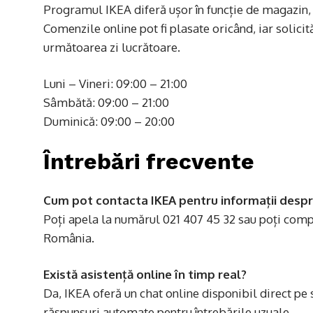
Programul IKEA diferă ușor în funcție de magazin, îns
Comenzile online pot fi plasate oricând, iar solicit
următoarea zi lucrătoare.
Luni – Vineri: 09:00 – 21:00
Sâmbătă: 09:00 – 21:00
Duminică: 09:00 – 20:00
Întrebări frecvente
Cum pot contacta IKEA pentru informații desp
Poți apela la numărul 021 407 45 32 sau poți compl
România.
Există asistență online în timp real?
Da, IKEA oferă un chat online disponibil direct pe s
răspunsuri automate pentru întrebările uzuale.