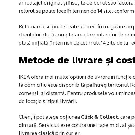
ambalajul original și însoțite de bonul sau factur
returul se poate face în termen de 14 zile, conform
Returnarea se poate realiza direct în magazin sau p
clientului, după completarea formularului de ret
plată inițială, în termen de cel mult 14 zile de la 
Metode de livrare și cos
IKEA oferă mai multe opțiuni de livrare în funcție
la domiciliu este disponibilă pe întreg teritoriul R
comenzii și distanță. Pentru produsele voluminoase 
de locație și tipul livrării.
Clienții pot alege opțiunea
Click & Collect
, care 
din țară. Serviciul este contra unei taxe mici, afișa
livrarea clasică prin curier.