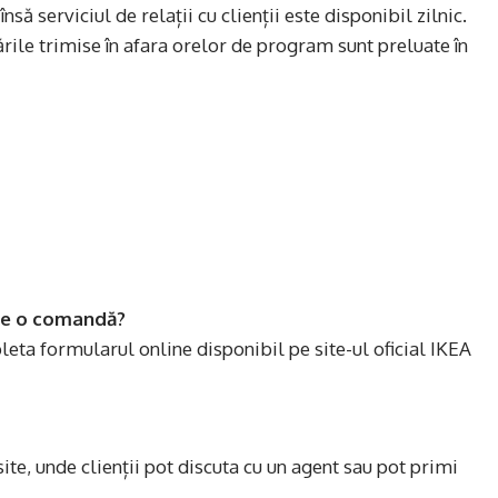
ă serviciul de relații cu clienții este disponibil zilnic.
ările trimise în afara orelor de program sunt preluate în
re o comandă?
eta formularul online disponibil pe site-ul oficial IKEA
ite, unde clienții pot discuta cu un agent sau pot primi