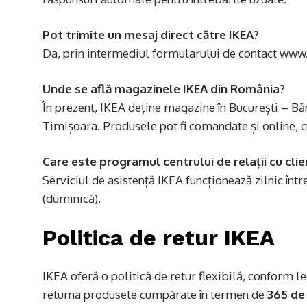
Pot trimite un mesaj direct către IKEA?
Da, prin intermediul formularului de contact ww
Unde se află magazinele IKEA din România?
În prezent, IKEA deține magazine în București – Băn
Timișoara. Produsele pot fi comandate și online, cu
Care este programul centrului de relații cu clien
Serviciul de asistență IKEA funcționează zilnic înt
(duminică).
Politica de retur IKEA
IKEA oferă o politică de retur flexibilă, conform le
returna produsele cumpărate în termen de
365 de 