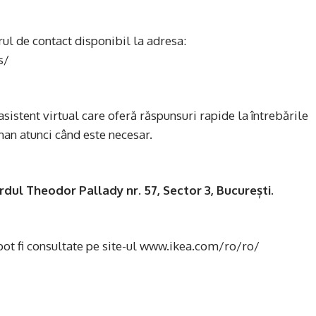
arul de contact disponibil la adresa:
s/
sistent virtual care oferă răspunsuri rapide la întrebările
an atunci când este necesar.
rdul Theodor Pallady nr. 57, Sector 3, București
.
 pot fi consultate pe site-ul www.ikea.com/ro/ro/