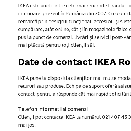
IKEA este unul dintre cele mai renumite branduri i
interioare, prezent în România din 2007. Cu o ofert
remarcă prin designul funcțional, accesibil și su
cumpărare, atât online, cât și în magazinele fizice
pus la punct de comenzi, livrări și servicii post-v
mai plăcută pentru toți clienții săi.
Date de contact IKEA R
IKEA pune la dispoziția clienților mai multe modali
retururi sau produse. Echipa de suport oferă asiste
contact, pentru a răspunde cât mai rapid solicitări
Telefon informații și comenzi
Clienții pot contacta IKEA la numărul
021 407 45 
mai jos.